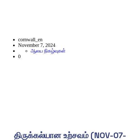
திருக்கல்யான உற்சவம்
cornwall_en
November 7, 2024
ஆலய நிகழ்வுகள்
0
திருக்கல்யான உற்சவம் (NOV-07-