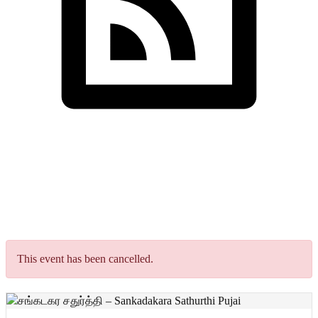
Cornwall Shivan
Nikalvukal
சங்கடகர சதுர்த்தி – Sankadakara
Sathurthi Pujai
This event has been cancelled.