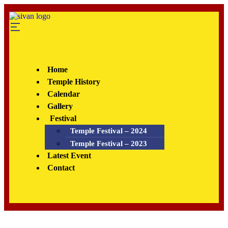
Home
Temple History
Calendar
Gallery
Festival
Temple Festival – 2024
Temple Festival – 2023
Latest Event
Contact