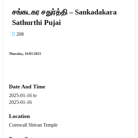
சங்கடகர சதுர்த்தி – Sankadakara
Sathurthi Pujai
208
Thursday, 16/01/2025
Date And Time
2025-01-16
to
2025-01-16
Location
Cornwall Shivan Temple