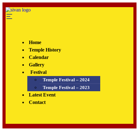
Home
Temple History
Calendar
Gallery
Festival
Temple Festival – 2024
Temple Festival – 2023
Latest Event
Contact