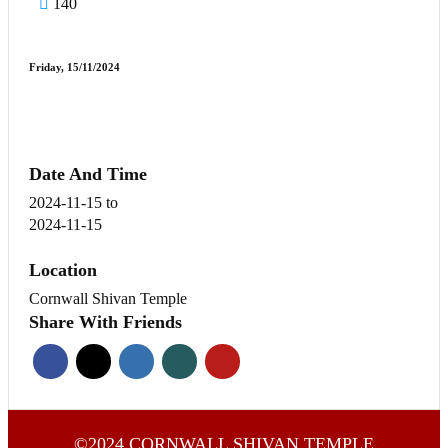
140
Friday, 15/11/2024
Date And Time
2024-11-15
to
2024-11-15
Location
Cornwall Shivan Temple
Share With Friends
©2024 CORNWALL SHIVAN TEMPLE